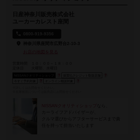
日産神奈川販売株式会社
ユーカーカレスト座間
0800-919-9356
神奈川県座間市広野台2-10-3
お店の地図を見る
営業時間
１０：００～１８：００
定休日
火曜部、水曜日
NISSANクオリティショップ
据置払クレジット取扱店舗
今すぐ予約対象
オンライン相談対象
※詳しくはお問合せください。
※在庫状況については販売店にお問合せください
NISSANクオリティショップ
なら、
カーライフアドバイザーが、
クルマ選びからアフターサービスまで責
任を持って担当いたします