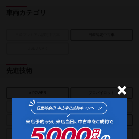
車両カテゴリ
日産プレミアム認定中古車
日産認定中古車
USED CAR
先進技術
e-POWER
プロパイロット
アラウンドビューモニター
パーキングアシスト
スマートルームミラー
クルーズコントロール
プロパイロットパーキング
e-4ORCE