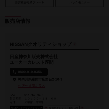
衝突被害軽減ブレーキ
バックモニター
販売店情報
NISSANクオリティショップ
日産神奈川販売株式会社
ユーカーカレスト座間
0800-919-9356
神奈川県座間市広野台2-10-3
お店の地図を見る
FAX
046-257-7623
営業時間
１０：００～１８：００
定休日
火曜部、水曜日
NISSANクオリティショップ
据置払クレジット取扱店舗