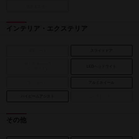
後席モニター
インテリア・エクステリア
本革シート
スライドドア
ディスチャージ
LEDヘッドライト
ヘッドライト
サンルーフ
アルミホイール
ハイビームアシスト
シートヒーター
その他