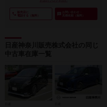
お店のブログを読む
販売店に
お問い合わせ・
電話する（無料）
見積依頼（無料）
日産神奈川販売株式会社の同じ
中古車在庫一覧
日産
日産