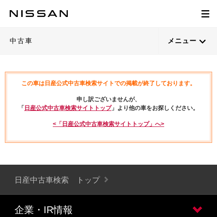
中古車
メニュー
この車は日産公式中古車検索サイトでの掲載が終了しております。
申し訳ございませんが、
「
日産公式中古車検索サイトトップ
」より他の車をお探しください。
<「日産公式中古車検索サイトトップ」へ>
日産中古車検索 トップ
企業・IR情報