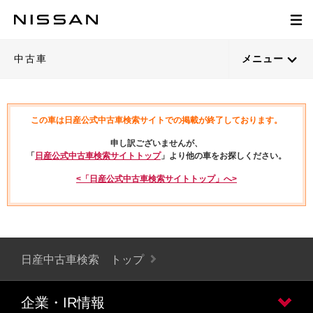
中古車
メニュー
この車は日産公式中古車検索サイトでの掲載が終了しております。
申し訳ございませんが、
「
日産公式中古車検索サイトトップ
」より他の車をお探しください。
<「日産公式中古車検索サイトトップ」へ>
日産中古車検索 トップ
企業・IR情報