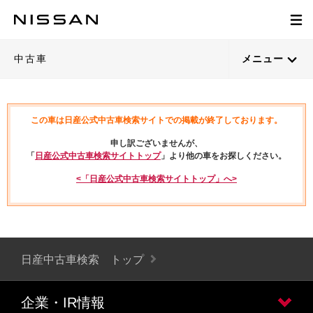
中古車
メニュー
この車は日産公式中古車検索サイトでの掲載が終了しております。
申し訳ございませんが、
「
日産公式中古車検索サイトトップ
」より他の車をお探しください。
<「日産公式中古車検索サイトトップ」へ>
日産中古車検索 トップ
企業・IR情報