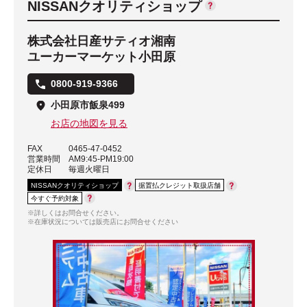
NISSANクオリティショップ
株式会社日産サティオ湘南
ユーカーマーケット小田原
0800-919-9366
小田原市飯泉499
お店の地図を見る
FAX
0465-47-0452
営業時間
AM9:45-PM19:00
定休日
毎週火曜日
NISSANクオリティショップ
据置払クレジット取扱店舗
今すぐ予約対象
※詳しくはお問合せください。
※在庫状況については販売店にお問合せください