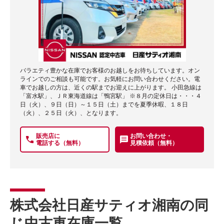
バラエティ豊かな在庫でお客様のお越しをお待ちしています。オン
ラインでのご相談も可能です。お気軽にお問い合わせください。電
車でお越しの方は、近くの駅までお迎えに上がります。 小田急線は
「富水駅」、ＪＲ東海道線は「鴨宮駅」 ※８月の定休日は・・・４
日（火）、９日（日）～１５日（土）までを夏季休暇、１８日
（火）、２５日（火）、となります。
販売店に
お問い合わせ・
電話する（無料）
見積依頼（無料）
株式会社日産サティオ湘南の同
じ中古車在庫一覧