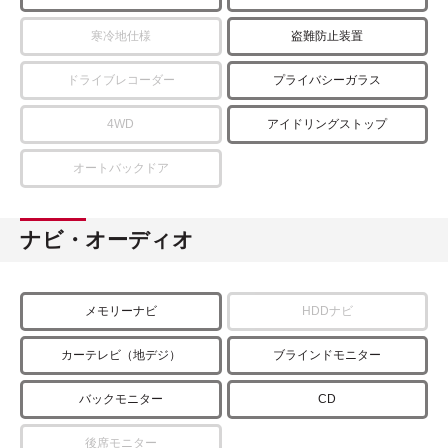
寒冷地仕様
盗難防止装置
ドライブレコーダー
プライバシーガラス
4WD
アイドリングストップ
オートバックドア
ナビ・オーディオ
メモリーナビ
HDDナビ
カーテレビ（地デジ）
ブラインドモニター
バックモニター
CD
後席モニター