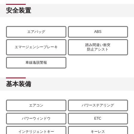
安全装置
エアバッグ
ABS
踏み間違い衝突
エマージェンシーブレーキ
防止アシスト
車線逸脱警報
基本装備
エアコン
パワーステアリング
パワーウィンドウ
ETC
インテリジェントキー
キーレス