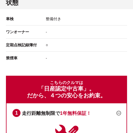
状態
車検
整備付き
ワンオーナー
-
定期点検記録簿付
○
禁煙車
-
こちらのクルマは
「日産認定中古車」。
だから、４つの安心をお約束。
走行距離無制限で
1年無料保証！