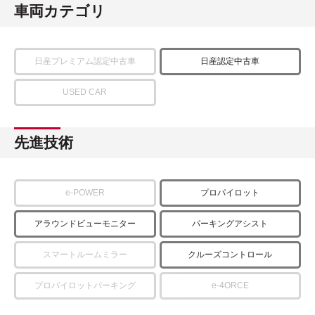
車両カテゴリ
日産プレミアム認定中古車
日産認定中古車
USED CAR
先進技術
e-POWER
プロパイロット
アラウンドビューモニター
パーキングアシスト
スマートルームミラー
クルーズコントロール
プロパイロットパーキング
e-4ORCE