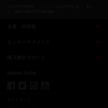
日産中古車検索 トップ
日産の中古車
セレ
ナ・神奈川県の中古車詳細
企業・IR情報
エンターテイメント
購入検討サポート
Nissan Social
サイトマップ