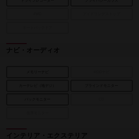
ドライブレコーダー
プライバシーガラス
4WD
アイドリングストップ
オートバックドア
ナビ・オーディオ
メモリーナビ
HDDナビ
カーテレビ（地デジ）
ブラインドモニター
バックモニター
CD
後席モニター
インテリア・エクステリア