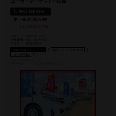
ユーカーマーケット小田原
0800-919-9366
小田原市飯泉499
お店の地図を見る
FAX
0465-47-0452
営業時間
AM9:45-PM19:00
定休日
毎週火曜日
NISSANクオリティショップ
据置払クレジット取扱店舗
今すぐ予約対象
※詳しくはお問合せください。
※在庫状況については販売店にお問合せください