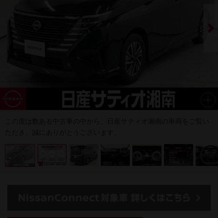
この度は数ある中古車の中から、日産サティオ湘南の車両をご覧い
ただき、誠にありがとうございます。