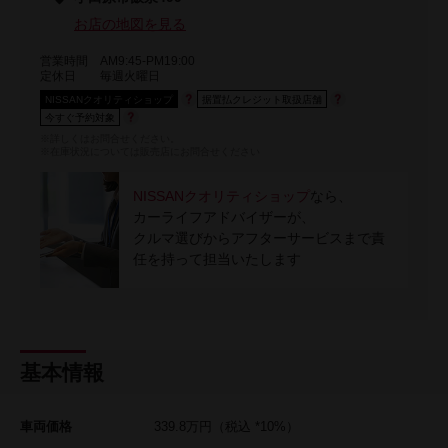
お店の地図を見る
営業時間
AM9:45-PM19:00
定休日
毎週火曜日
NISSANクオリティショップ
据置払クレジット取扱店舗
今すぐ予約対象
※詳しくはお問合せください。
※在庫状況については販売店にお問合せください
NISSANクオリティショップ
なら、
カーライフアドバイザーが、
クルマ選びからアフターサービスまで責
任を持って担当いたします
基本情報
車両価格
339.8
万円
（税込 *10%）