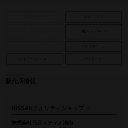
本革シート
スライドドア
ディスチャージ
LEDヘッドライト
ヘッドライト
サンルーフ
アルミホイール
ハイビームアシスト
シートヒーター
販売店情報
NISSANクオリティショップ
株式会社日産サティオ湘南