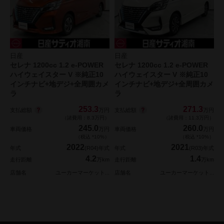
日産
日産
セレナ 1200cc 1.2 e-POWER
セレナ 1200cc 1.2 e-POWER
ハイウェイスター V ※純正10
ハイウェイスター V ※純正10
インチナビ+地デジ+全周囲カメ
インチナビ+地デジ+全周囲カメ
ラ
ラ
253.3
271.3
支払総額
支払総額
万円
万円
（諸費用：8.3万円）
（諸費用：11.3万円）
245.0
260.0
車両価格
万円
車両価格
万円
（税込 *10%）
（税込 *10%）
2022
2021
年式
(R04)年式
年式
(R03)年式
4.2
1.4
走行距離
万km
走行距離
万km
店舗名
ユーカーマーケット...
店舗名
ユーカーマーケット...