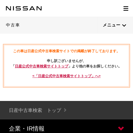
中古車
メニュー
この車は日産公式中古車検索サイトでの掲載が終了しております。
申し訳ございませんが、
「
日産公式中古車検索サイトトップ
」より他の車をお探しください。
<「日産公式中古車検索サイトトップ」へ>
日産中古車検索 トップ
企業・IR情報