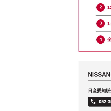
NISS
日産愛知販売
052-3