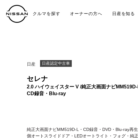
クルマを探す
オーナーの方へ
日産を知る
中古車
TO
日産認定中古車
日産
セレナ
2.0 ハイウェイスター V /純正大画面ナビMM519D-
CD録音・Blu-ray
純正大画面ナビMM519D-L・CD録音・DVD・Blu-ra
側オートスライドドア・LEDオートライト・フォグ・純