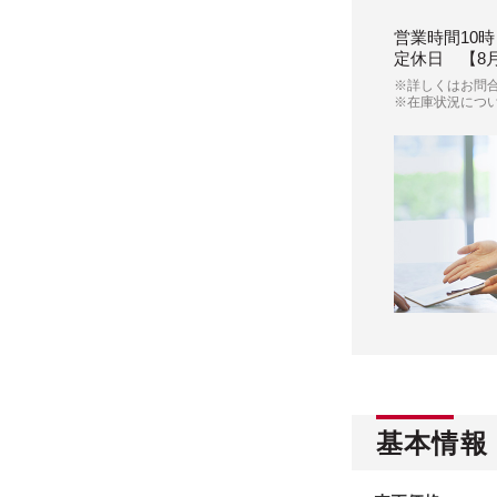
営業時間
10時
定休日
【8
※詳しくはお問
※在庫状況につ
基本情報