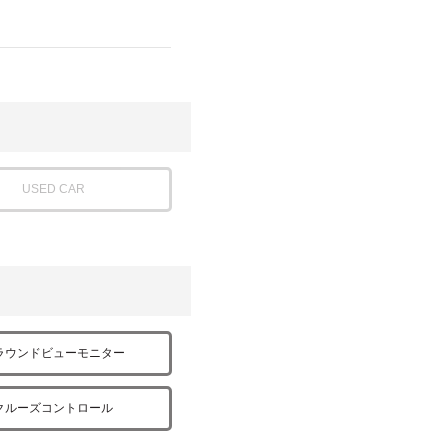
USED CAR
ラウンドビューモニター
クルーズコントロール