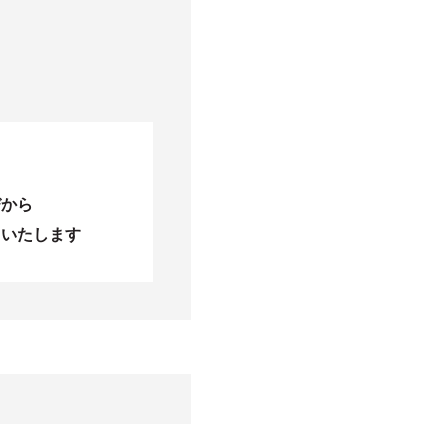
びから
当いたします