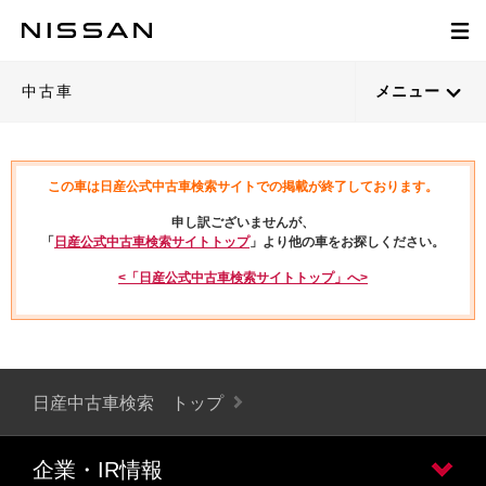
中古車
メニュー
この車は日産公式中古車検索サイトでの掲載が終了しております。
申し訳ございませんが、
「
日産公式中古車検索サイトトップ
」より他の車をお探しください。
<「日産公式中古車検索サイトトップ」へ>
日産中古車検索 トップ
企業・IR情報