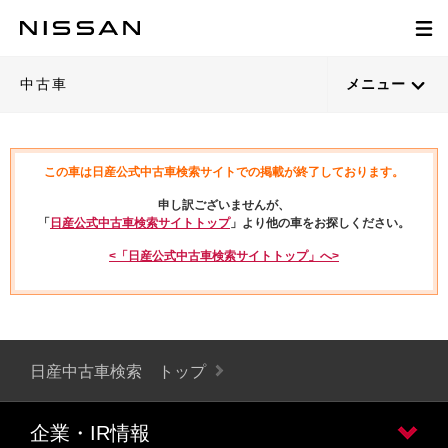
中古車
メニュー
この車は日産公式中古車検索サイトでの掲載が終了しております。
申し訳ございませんが、
「
日産公式中古車検索サイトトップ
」より他の車をお探しください。
<「日産公式中古車検索サイトトップ」へ>
日産中古車検索 トップ
企業・IR情報