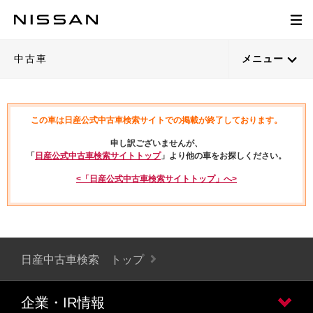
中古車
メニュー
この車は日産公式中古車検索サイトでの掲載が終了しております。
申し訳ございませんが、
「
日産公式中古車検索サイトトップ
」より他の車をお探しください。
<「日産公式中古車検索サイトトップ」へ>
日産中古車検索 トップ
企業・IR情報