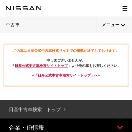
中古車
メニュー
この車は日産公式中古車検索サイトでの掲載が終了しております。
申し訳ございませんが、
「
日産公式中古車検索サイトトップ
」より他の車をお探しください。
<「日産公式中古車検索サイトトップ」へ>
日産中古車検索 トップ
企業・IR情報