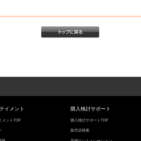
テイメント
購入検討サポート
メントTOP
購入検討サポートTOP
ド
販売店検索
情報
見積りシミュレーション