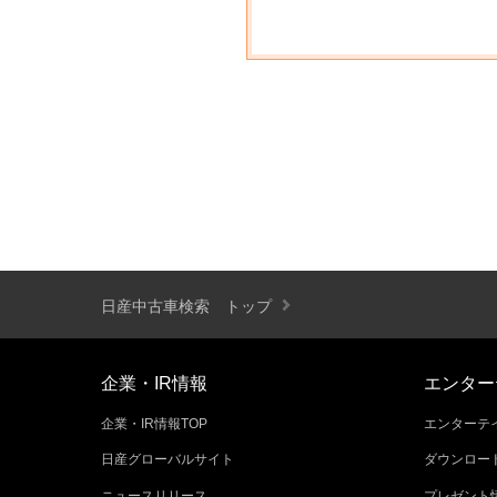
日産中古車検索 トップ
企業・IR情報
エンター
企業・IR情報TOP
エンターテイ
日産グローバルサイト
ダウンロー
ニュースリリース
プレゼント