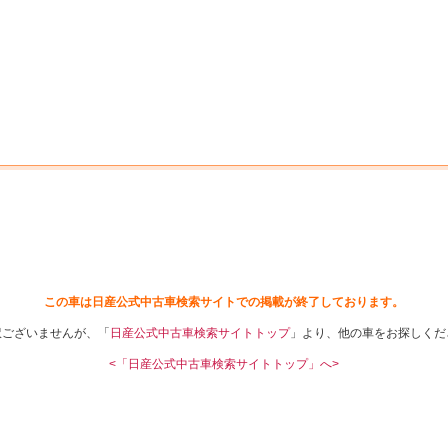
中古車を探す
店舗から探す
日産の中古車とは
認
P
この車は日産公式中古車検索サイトでの掲載が終了しております。
訳ございませんが、「
日産公式中古車検索サイトトップ
」より、他の車をお探しくだ
<「日産公式中古車検索サイトトップ」へ>