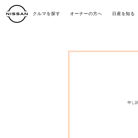
クルマを探す
オーナーの方へ
日産を知る
中古車
TO
申し