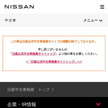
中古車
メニュー
この車は日産公式中古車検索サイトでの掲載が終了しております。
申し訳ございませんが、
「
日産公式中古車検索サイトトップ
」より他の車をお探しください。
<「日産公式中古車検索サイトトップ」へ>
日産中古車検索 トップ
企業・IR情報