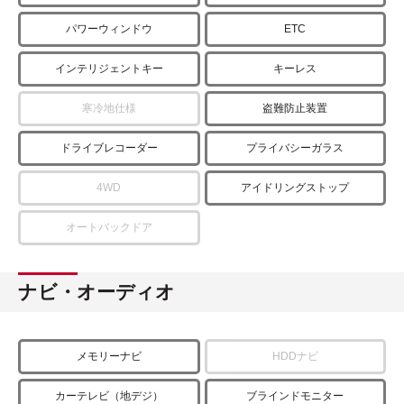
パワーウィンドウ
ETC
インテリジェントキー
キーレス
寒冷地仕様
盗難防止装置
ドライブレコーダー
プライバシーガラス
4WD
アイドリングストップ
オートバックドア
ナビ・オーディオ
メモリーナビ
HDDナビ
カーテレビ（地デジ）
ブラインドモニター