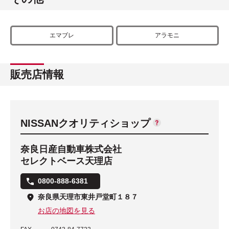
エマブレ
アラモニ
販売店情報
NISSANクオリティショップ
奈良日産自動車株式会社
セレクトベース天理店
0800-888-6381
奈良県天理市東井戸堂町１８７
お店の地図を見る