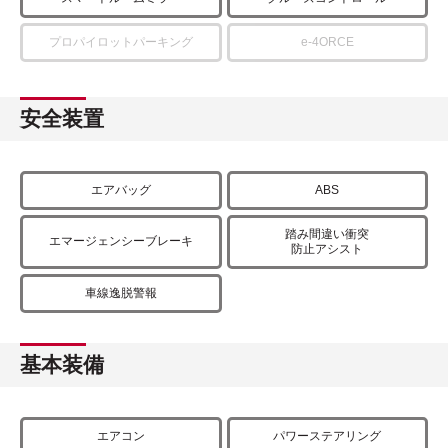
プロパイロットパーキング
e-4ORCE
安全装置
エアバッグ
ABS
踏み間違い衝突
エマージェンシーブレーキ
防止アシスト
車線逸脱警報
基本装備
エアコン
パワーステアリング