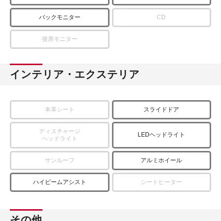
バックモニター
CD
後席モニター
インテリア・エクステリア
本革シート
スライドドア
ディスチャージ
LEDヘッドライト
ヘッドライト
サンルーフ
アルミホイール
ハイビームアシスト
シートヒーター
その他