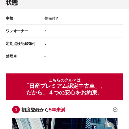
状態
車検
整備付き
ワンオーナー
○
定期点検記録簿付
○
禁煙車
-
こちらのクルマは
「日産プレミアム認定中古車」。
だから、４つの安心をお約束。
初度登録から
5年未満