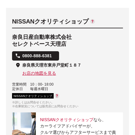
NISSANクオリティショップ
奈良日産自動車株式会社
セレクトベース天理店
0800-888-6381
奈良県天理市東井戸堂町１８７
お店の地図を見る
営業時間
10：00- 18:00
定休日
毎週水曜日
NISSANクオリティショップ
※詳しくはお問合せください。
※在庫状況については販売店にお問合せください
NISSANクオリティショップ
なら、
カーライフアドバイザーが、
クルマ選びからアフターサービスまで責