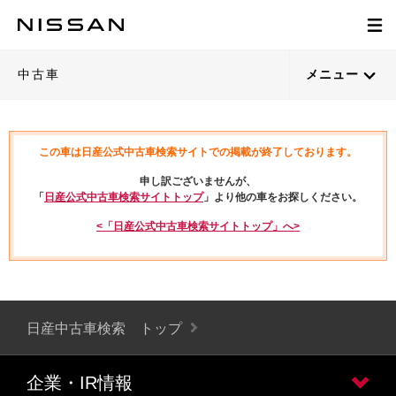
中古車
メニュー
この車は日産公式中古車検索サイトでの掲載が終了しております。
申し訳ございませんが、
「
日産公式中古車検索サイトトップ
」より他の車をお探しください。
<「日産公式中古車検索サイトトップ」へ>
日産中古車検索 トップ
企業・IR情報