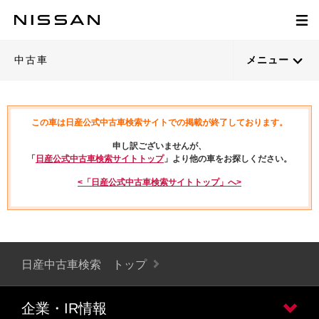
中古車
メニュー
この車は日産公式中古車検索サイトでの掲載が終了しております。
申し訳ございませんが、
「
日産公式中古車検索サイトトップ
」より他の車をお探しください。
<「日産公式中古車検索サイトトップ」へ>
日産中古車検索 トップ
企業・IR情報