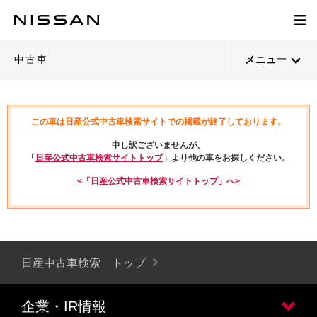
中古車
メニュー
この車は日産公式中古車検索サイトでの掲載が終了しております。
申し訳ございませんが、
「
日産公式中古車検索サイトトップ
」より他の車をお探しください。
<「日産公式中古車検索サイトトップ」へ>
日産中古車検索 トップ
企業・IR情報