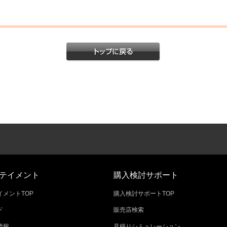
テイメント
購入検討サポート
メントTOP
購入検討サポートTOP
ド
販売店検索
情報
見積りシミュレーション