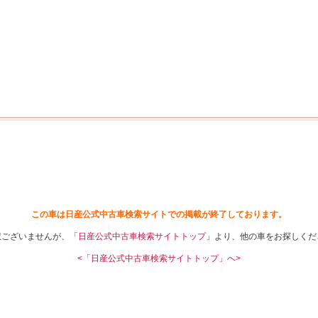
中古車を探す
店舗から探す
日産の中古車とは
認
P
この車は日産公式中古車検索サイトでの掲載が終了しております。
訳ございませんが、「
日産公式中古車検索サイトトップ
」より、他の車をお探しくだ
<「日産公式中古車検索サイトトップ」へ>