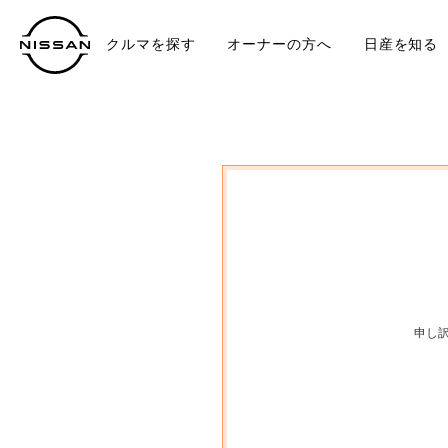
クルマを探す
オーナーの方へ
日産を知る
中古車
TO
申し