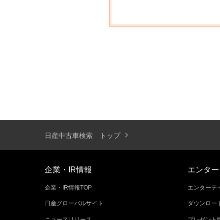
日産中古車検索 トップ
企業・IR情報
エンター
企業・IR情報TOP
エンターテイ
日産グローバルサイト
ダウンロー
ニュースリリース
プレゼント