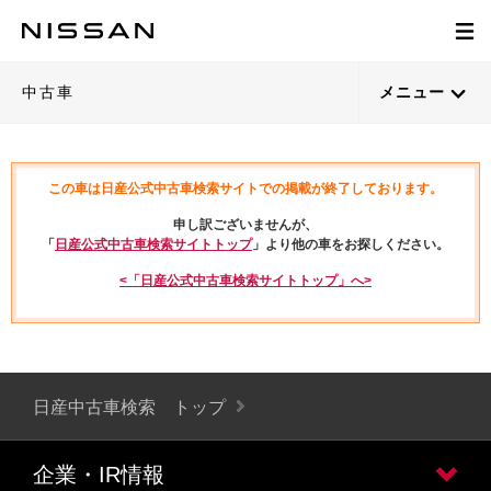
中古車
メニュー
この車は日産公式中古車検索サイトでの掲載が終了しております。
申し訳ございませんが、
「
日産公式中古車検索サイトトップ
」より他の車をお探しください。
<「日産公式中古車検索サイトトップ」へ>
日産中古車検索 トップ
企業・IR情報