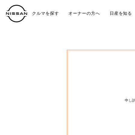
クルマを探す
オーナーの方へ
日産を知る
中古車
TO
申し