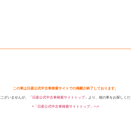
中古車を探す
店舗から探す
日産の中古車とは
認
P
この車は日産公式中古車検索サイトでの掲載が終了しております。
訳ございませんが、「
日産公式中古車検索サイトトップ
」より、他の車をお探しくだ
<「日産公式中古車検索サイトトップ」へ>