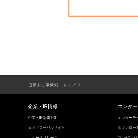
日産中古車検索 トップ
企業・IR情報
エンター
企業・IR情報TOP
エンターテイ
日産グローバルサイト
ダウンロー
ニュースリリース
プレゼント