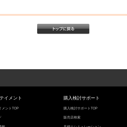
テイメント
購入検討サポート
メントTOP
購入検討サポートTOP
ド
販売店検索
情報
見積りシミュレーション