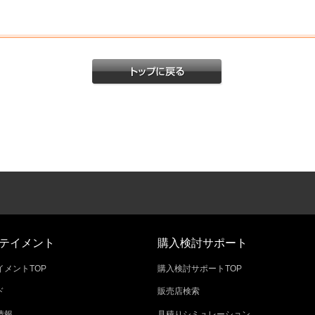
テイメント
購入検討サポート
メントTOP
購入検討サポートTOP
ド
販売店検索
情報
見積りシミュレーション