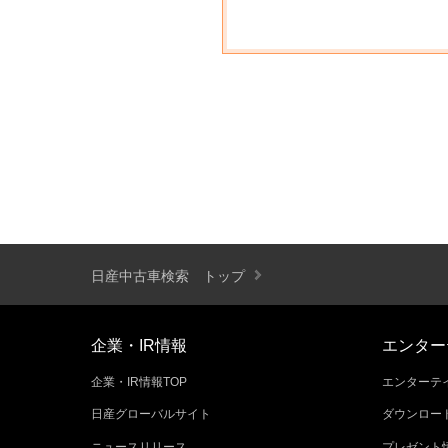
日産中古車検索 トップ
企業・IR情報
エンター
企業・IR情報TOP
エンターテイ
日産グローバルサイト
ダウンロー
ニュースリリース
プレゼント