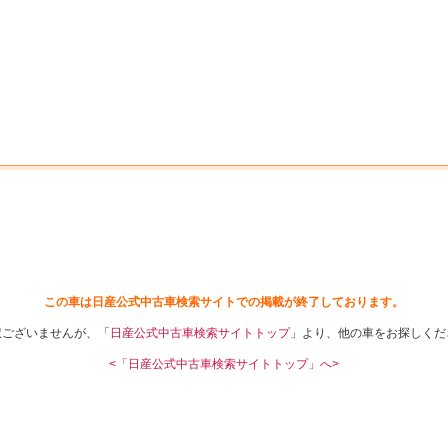
中古車を探す
店舗から探す
日産の中古車とは
認
P
この車は日産公式中古車検索サイトでの掲載が終了しております。
訳ございませんが、「
日産公式中古車検索サイトトップ
」より、他の車をお探しくだ
<「日産公式中古車検索サイトトップ」へ>