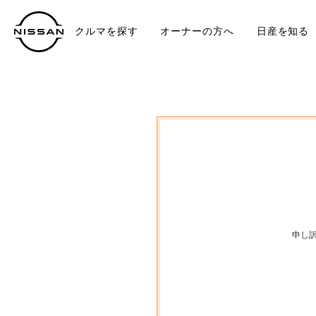
クルマを探す
オーナーの方へ
日産を知る
中古車
TO
申し