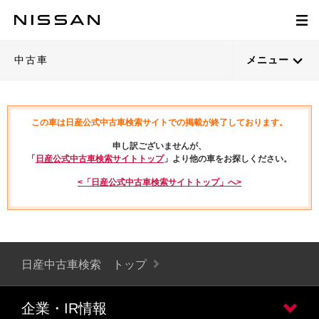
中古車
メニュー
この車は日産公式中古車検索サイトでの掲載が終了しております。
申し訳ございませんが、
「
日産公式中古車検索サイトトップ
」より他の車をお探しください。
<「日産公式中古車検索サイトトップ」へ>
日産中古車検索 トップ
企業・IR情報