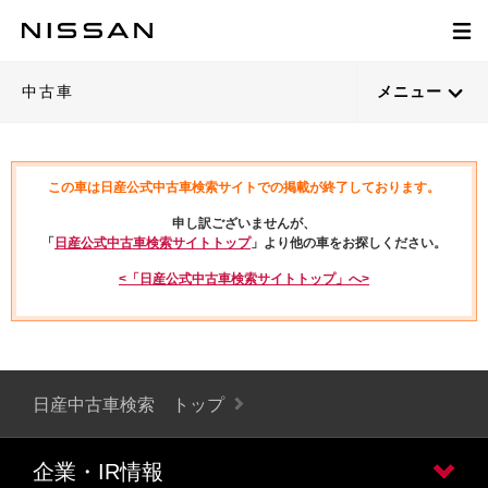
中古車
メニュー
この車は日産公式中古車検索サイトでの掲載が終了しております。
申し訳ございませんが、
「
日産公式中古車検索サイトトップ
」より他の車をお探しください。
<「日産公式中古車検索サイトトップ」へ>
日産中古車検索 トップ
企業・IR情報