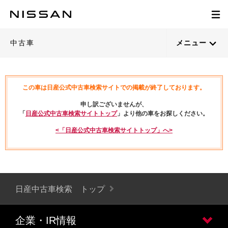
中古車
メニュー
この車は日産公式中古車検索サイトでの掲載が終了しております。
申し訳ございませんが、
「
日産公式中古車検索サイトトップ
」より他の車をお探しください。
<「日産公式中古車検索サイトトップ」へ>
日産中古車検索 トップ
企業・IR情報