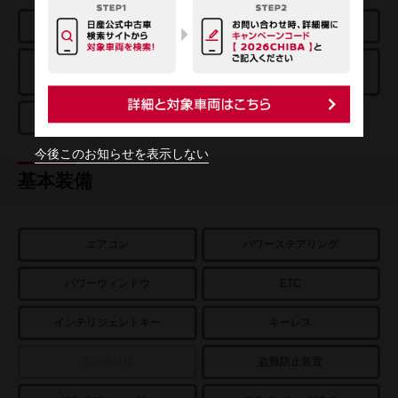
エアバッグ
ABS
踏み間違い衝突
エマージェンシーブレーキ
防止アシスト
車線逸脱警報
今後このお知らせを表示しない
基本装備
エアコン
パワーステアリング
パワーウィンドウ
ETC
インテリジェントキー
キーレス
寒冷地仕様
盗難防止装置