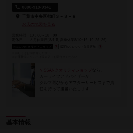
0800-919-9341
千葉市中央区都町３－３－８
お店の地図を見る
営業時間
10：00－18：00
定休日
８月休業日[ 8/4, 5, 夏季休業8/10~16, 19, 25, 26]
NISSANクオリティショップ
据置払クレジット取扱店舗
※詳しくはお問合せください。
※在庫状況については販売店にお問合せください
NISSANクオリティショップ
なら、
カーライフアドバイザーが、
クルマ選びからアフターサービスまで責
任を持って担当いたします
基本情報