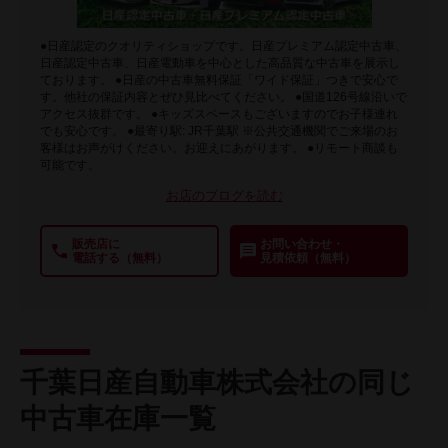
●日産認定のクオリティショップです。日産プレミアム認定中古車、
日産認定中古車、日産電動車を中心とした高品質な中古車を展示し
ております。 ●日産の中古車無料保証「ワイド保証」つきで安心で
す。他社の保証内容とぜひ見比べてください。 ●国道126号線沿いで
アクセス抜群です。 ●キッズスペースもございますのでお子様連れ
でも安心です。 ●最寄り駅: JR千葉駅 ※公共交通機関でご来場のお
客様はお声がけください。お迎えにあがります。 ●リモート商談も
可能です。
お店のブログを読む
販売店に
お問い合わせ・
電話する（無料）
見積依頼（無料）
千葉日産自動車株式会社の同じ
中古車在庫一覧