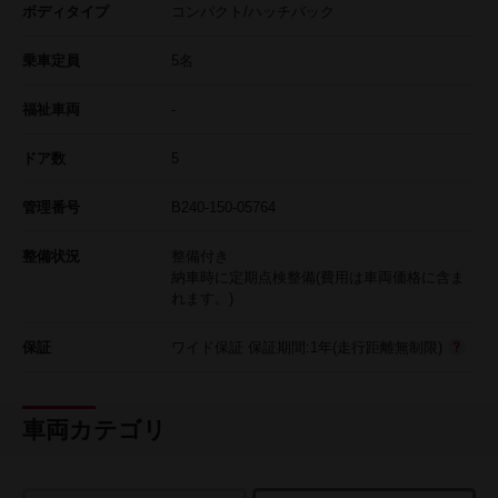
ボディタイプ
コンパクト/ハッチバック
乗車定員
5名
福祉車両
-
ドア数
5
管理番号
B240-150-05764
整備状況
整備付き
納車時に定期点検整備(費用は車両価格に含ま
れます。)
保証
ワイド保証 保証期間:1年(走行距離無制限)
車両カテゴリ