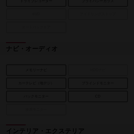
ドライブレコーダー
プライバシーガラス
4WD
アイドリングストップ
オートバックドア
ナビ・オーディオ
メモリーナビ
HDDナビ
カーテレビ（地デジ）
ブラインドモニター
バックモニター
CD
後席モニター
インテリア・エクステリア