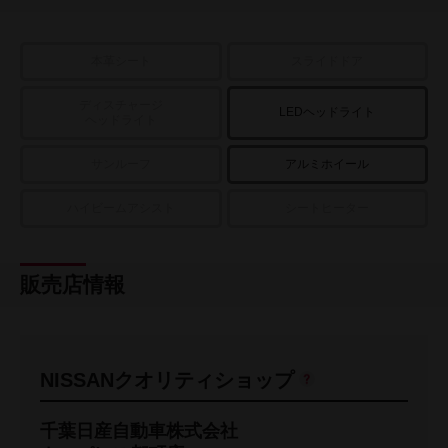
本革シート
スライドドア
ディスチャージ
LEDヘッドライト
ヘッドライト
サンルーフ
アルミホイール
ハイビームアシスト
シートヒーター
販売店情報
NISSANクオリティショップ
千葉日産自動車株式会社