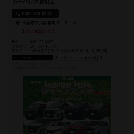
カーパレス都町店
0800-919-9341
千葉市中央区都町３－３－８
お店の地図を見る
FAX
043-233-3207
営業時間
10：00－18：00
定休日
８月休業日[ 8/4, 5, 夏季休業8/10~16, 19, 25, 26]
NISSANクオリティショップ
据置払クレジット取扱店舗
※詳しくはお問合せください。
※在庫状況については販売店にお問合せください