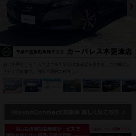
誠に勝手ながら当店ではご来店頂き現車確認を頂きましての商談と
させて頂きます。何卒ご理解の程宜し...