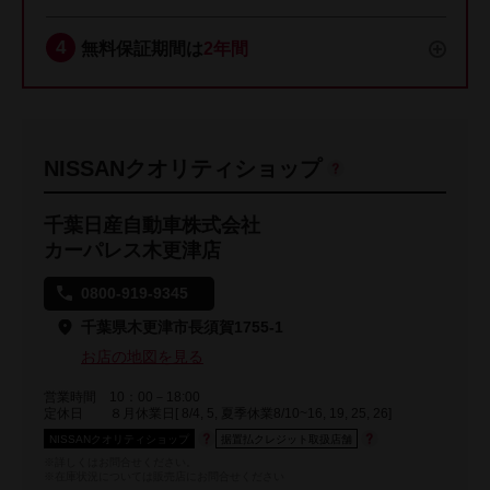
無料保証期間は
2年間
NISSANクオリティショップ
千葉日産自動車株式会社
カーパレス木更津店
0800-919-9345
千葉県木更津市長須賀1755-1
お店の地図を見る
営業時間
10：00－18:00
定休日
８月休業日[ 8/4, 5, 夏季休業8/10~16, 19, 25, 26]
NISSANクオリティショップ
据置払クレジット取扱店舗
※詳しくはお問合せください。
※在庫状況については販売店にお問合せください