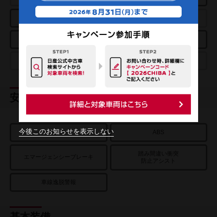
アラウンドビューモニター
パーキングアシスト
スマートルームミラー
クルーズコントロール
プロパイロットパーキング
e-4ORCE
安全装置
今後このお知らせを表示しない
エアバッグ
ABS
踏み間違い衝突
エマージェンシーブレーキ
防止アシスト
車線逸脱警報
基本装備