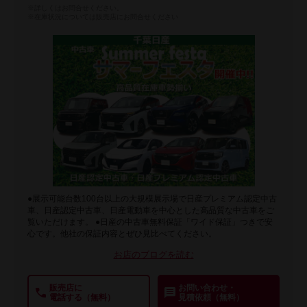
※詳しくはお問合せください。
※在庫状況については販売店にお問合せください
●展示可能台数100台以上の大規模展示場で日産プレミアム認定中古
車、日産認定中古車、日産電動車を中心とした高品質な中古車をご
覧いただけます。 ●日産の中古車無料保証「ワイド保証」つきで安
心です。他社の保証内容とぜひ見比べてください。
お店のブログを読む
販売店に
お問い合わせ・
電話する（無料）
見積依頼（無料）