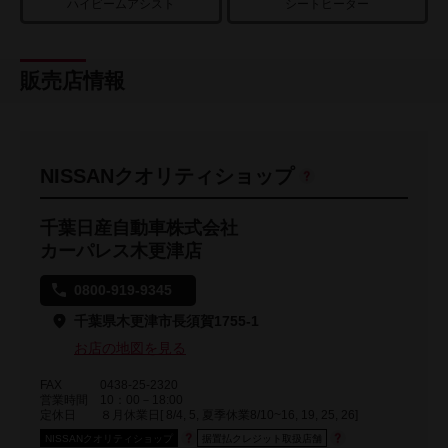
ハイビームアシスト
シートヒーター
販売店情報
NISSANクオリティショップ
千葉日産自動車株式会社
カーパレス木更津店
0800-919-9345
千葉県木更津市長須賀1755-1
お店の地図を見る
FAX
0438-25-2320
営業時間
10：00－18:00
定休日
８月休業日[ 8/4, 5, 夏季休業8/10~16, 19, 25, 26]
NISSANクオリティショップ
据置払クレジット取扱店舗