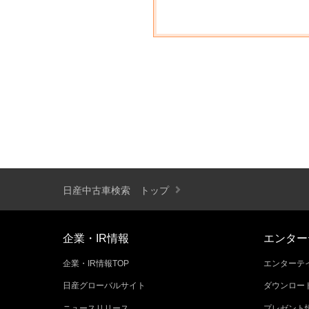
日産中古車検索 トップ
企業・IR情報
エンター
企業・IR情報TOP
エンターテイ
日産グローバルサイト
ダウンロー
ニュースリリース
プレゼント