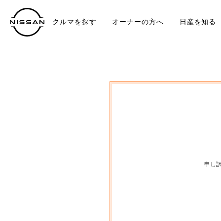
クルマを探す
オーナーの方へ
日産を知る
中古車
TO
申し