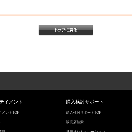
テイメント
購入検討サポート
メントTOP
購入検討サポートTOP
ド
販売店検索
情報
見積りシミュレーション