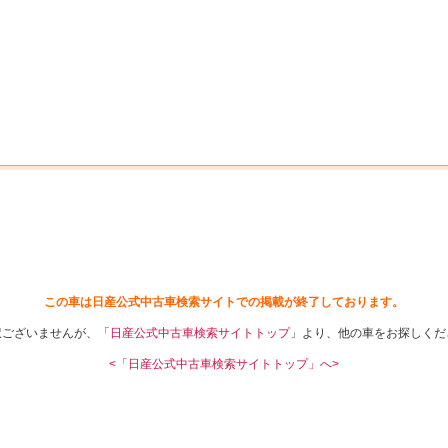
中古車を探す
店舗から探す
日産の中古車とは
認
P
この車は日産公式中古車検索サイトでの掲載が終了しております。
訳ございませんが、「
日産公式中古車検索サイトトップ
」より、他の車をお探しくだ
<「日産公式中古車検索サイトトップ」へ>