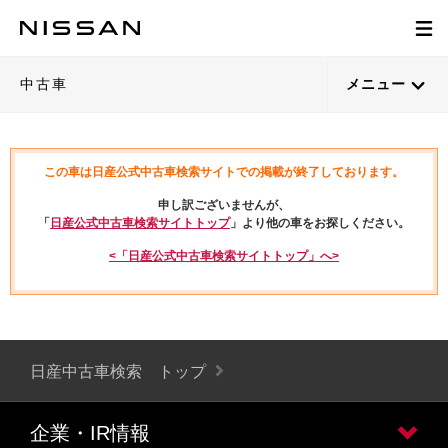
中古車
メニュー
この車は日産公式中古車検索サイトでの掲載が終了しております。
申し訳ございませんが、
「
日産公式中古車検索サイトトップ
」より他の車をお探しください。
<「日産公式中古車検索サイトトップ」へ>
日産中古車検索 トップ
企業・IR情報