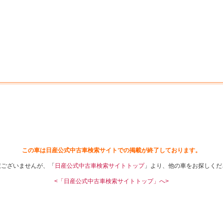
中古車を探す
店舗から探す
日産の中古車とは
認
P
この車は日産公式中古車検索サイトでの掲載が終了しております。
訳ございませんが、「
日産公式中古車検索サイトトップ
」より、他の車をお探しくだ
<「日産公式中古車検索サイトトップ」へ>