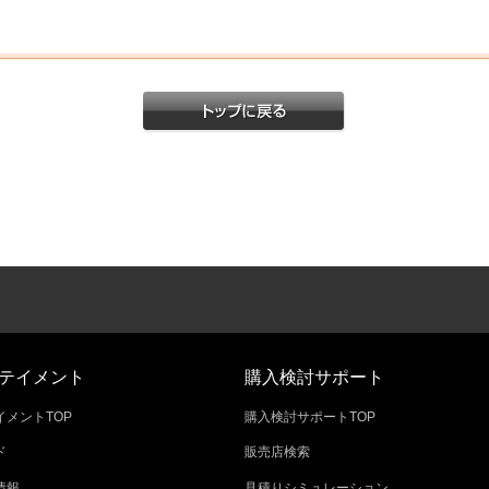
テイメント
購入検討サポート
メントTOP
購入検討サポートTOP
ド
販売店検索
情報
見積りシミュレーション