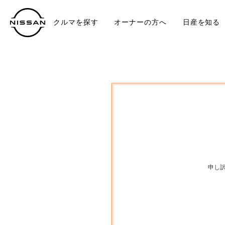
クルマを探す
オーナーの方へ
日産を知る
中古車
TO
申し