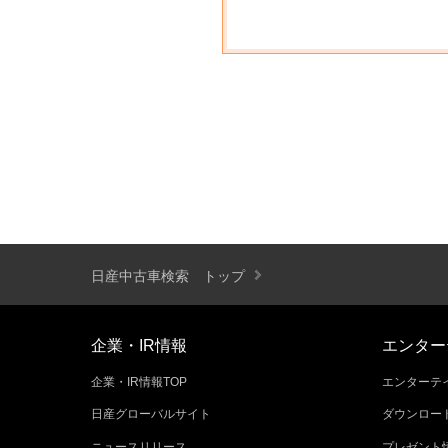
日産中古車検索 トップ
企業・IR情報
エンター
企業・IR情報TOP
エンターテイ
日産グローバルサイト
ダウンロー
ニュースリリース
プレゼント