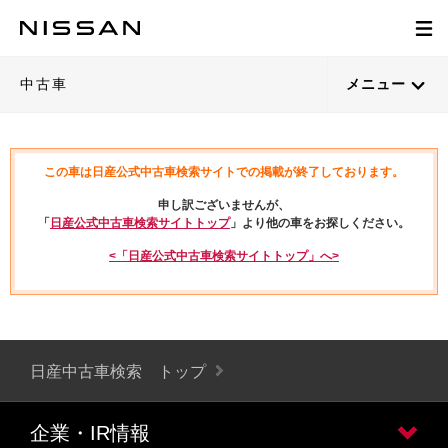
中古車
メニュー
この車は日産公式中古車検索サイトでの掲載が終了しております。
申し訳ございませんが、
「
日産公式中古車検索サイトトップ
」より他の車をお探しください。
<「日産公式中古車検索サイトトップ」へ>
日産中古車検索 トップ
企業・IR情報