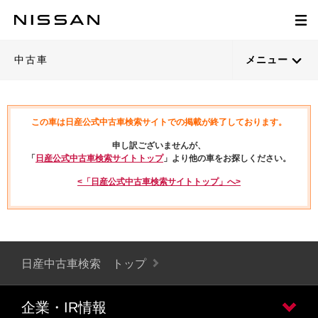
中古車
メニュー
この車は日産公式中古車検索サイトでの掲載が終了しております。
申し訳ございませんが、
「
日産公式中古車検索サイトトップ
」より他の車をお探しください。
<「日産公式中古車検索サイトトップ」へ>
日産中古車検索 トップ
企業・IR情報