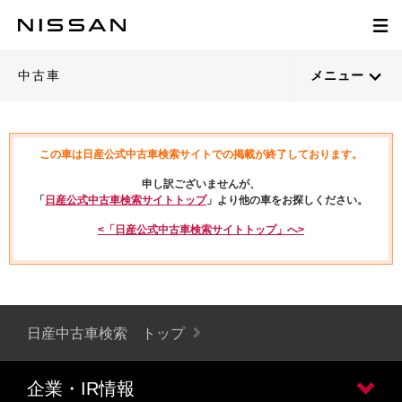
中古車
メニュー
この車は日産公式中古車検索サイトでの掲載が終了しております。
申し訳ございませんが、
「
日産公式中古車検索サイトトップ
」より他の車をお探しください。
<「日産公式中古車検索サイトトップ」へ>
日産中古車検索 トップ
企業・IR情報