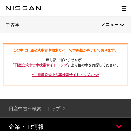
中古車
メニュー
この車は日産公式中古車検索サイトでの掲載が終了しております。
申し訳ございませんが、
「
日産公式中古車検索サイトトップ
」より他の車をお探しください。
<「日産公式中古車検索サイトトップ」へ>
日産中古車検索 トップ
企業・IR情報