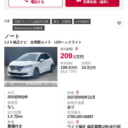
電話する
見積依頼（無料）
日産
日産プレミアム認定中古車
展示・試乗車
e-POWER
NissanConnect対象車
ノート
1.2 X 純正ナビ 全周囲カメラ LEDヘッドライト
支払総額
209
.5
万円
車両価格
諸費用
199.0
10.5
万円
万円
(税込 *10%)
年式
車検
2024(R06)
年
2027(R09)年12月
修復歴
車両評価書
なし
あり
走行距離
管理番号
1.6
万km
1700-205-06887
整備
保証
整備付き
ワイド保証 保証期間:2年(走行距