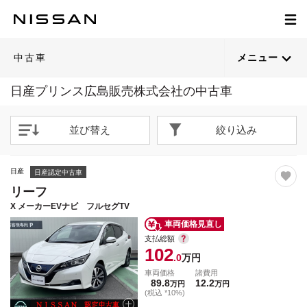
1
1
1
1
1
1
1
1
1
1
1
1
1
1
1
1
1
1
1
1
/
/
/
/
/
/
/
/
/
/
/
/
/
/
/
/
/
/
/
/
40
61
52
43
32
40
51
39
56
50
68
31
46
57
64
60
54
30
62
58
閉じる
閉じる
閉じる
閉じる
閉じる
閉じる
閉じる
閉じる
閉じる
閉じる
閉じる
閉じる
閉じる
閉じる
閉じる
閉じる
閉じる
閉じる
閉じる
閉じる
21枚目以降は詳細ページへ
21枚目以降は詳細ページへ
21枚目以降は詳細ページへ
21枚目以降は詳細ページへ
21枚目以降は詳細ページへ
21枚目以降は詳細ページへ
21枚目以降は詳細ページへ
21枚目以降は詳細ページへ
21枚目以降は詳細ページへ
21枚目以降は詳細ページへ
21枚目以降は詳細ページへ
21枚目以降は詳細ページへ
21枚目以降は詳細ページへ
21枚目以降は詳細ページへ
21枚目以降は詳細ページへ
21枚目以降は詳細ページへ
21枚目以降は詳細ページへ
21枚目以降は詳細ページへ
21枚目以降は詳細ページへ
21枚目以降は詳細ページへ
中古車
メニュー
日産プリンス広島販売株式会社の中古車
並び替え
絞り込み
日産
日産認定中古車
リーフ
X メーカーEVナビ フルセグTV
車両価格見直し
支払総額
102
.0
万円
車両価格
諸費用
89.8
12.2
万円
万円
(税込 *10%)