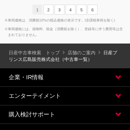
1
2
3
4
5
6
※車両価格は、消費税10%の税込価格の表示です。(非課税車両を除く)
※車両価格には、保険料、税金（消費税を除く）、登録等に伴う費用等は含
まれておりません。
日産中古車検索 トップ
店舗のご案内
日産プ
リンス広島販売株式会社（中古車一覧）
企業・IR情報
エンターテイメント
購入検討サポート