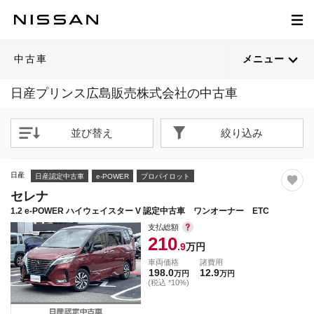
1
1
1
1
1
1
1
1
1
1
1
1
1
1
1
1
1
1
1
1
/
/
/
/
/
/
/
/
/
/
/
/
/
/
/
/
/
/
/
/
68
50
57
30
56
38
31
51
55
51
40
46
54
63
35
53
52
43
52
49
閉じる
閉じる
閉じる
閉じる
閉じる
閉じる
閉じる
閉じる
閉じる
閉じる
閉じる
閉じる
閉じる
閉じる
閉じる
閉じる
閉じる
閉じる
閉じる
閉じる
21枚目以降は詳細ページへ
21枚目以降は詳細ページへ
21枚目以降は詳細ページへ
21枚目以降は詳細ページへ
21枚目以降は詳細ページへ
21枚目以降は詳細ページへ
21枚目以降は詳細ページへ
21枚目以降は詳細ページへ
21枚目以降は詳細ページへ
21枚目以降は詳細ページへ
21枚目以降は詳細ページへ
21枚目以降は詳細ページへ
21枚目以降は詳細ページへ
21枚目以降は詳細ページへ
21枚目以降は詳細ページへ
21枚目以降は詳細ページへ
21枚目以降は詳細ページへ
21枚目以降は詳細ページへ
21枚目以降は詳細ページへ
21枚目以降は詳細ページへ
中古車
メニュー
日産プリンス広島販売株式会社の中古車
並び替え
絞り込み
日産
日産認定中古車
e-POWER
プロパイロット
セレナ
1.2 e-POWER ハイウェイスター V 認定中古車 ワンオーナー ETC
支払総額
210
.9
万円
車両価格
諸費用
198.0
12.9
万円
万円
(税込 *10%)