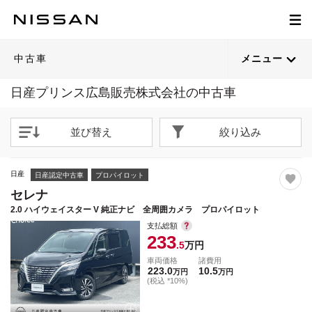
1
1
1
1
1
1
1
1
1
1
1
1
1
1
1
1
1
1
1
1
/
/
/
/
/
/
/
/
/
/
/
/
/
/
/
/
/
/
/
/
57
51
63
40
43
56
51
69
59
38
64
62
59
61
38
46
65
57
55
51
閉じる
閉じる
閉じる
閉じる
閉じる
閉じる
閉じる
閉じる
閉じる
閉じる
閉じる
閉じる
閉じる
閉じる
閉じる
閉じる
閉じる
閉じる
閉じる
閉じる
21枚目以降は詳細ページへ
21枚目以降は詳細ページへ
21枚目以降は詳細ページへ
21枚目以降は詳細ページへ
21枚目以降は詳細ページへ
21枚目以降は詳細ページへ
21枚目以降は詳細ページへ
21枚目以降は詳細ページへ
21枚目以降は詳細ページへ
21枚目以降は詳細ページへ
21枚目以降は詳細ページへ
21枚目以降は詳細ページへ
21枚目以降は詳細ページへ
21枚目以降は詳細ページへ
21枚目以降は詳細ページへ
21枚目以降は詳細ページへ
21枚目以降は詳細ページへ
21枚目以降は詳細ページへ
21枚目以降は詳細ページへ
21枚目以降は詳細ページへ
中古車
メニュー
日産プリンス広島販売株式会社の中古車
並び替え
絞り込み
日産
日産認定中古車
プロパイロット
セレナ
2.0 ハイウェイスター V 純正ナビ 全周囲カメラ プロパイロット
支払総額
233
.5
万円
車両価格
諸費用
223.0
10.5
万円
万円
(税込 *10%)