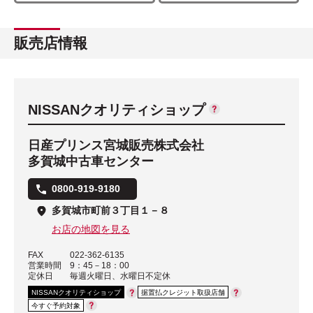
販売店情報
NISSANクオリティショップ
日産プリンス宮城販売株式会社
多賀城中古車センター
0800-919-9180
多賀城市町前３丁目１－８
お店の地図を見る
FAX
022-362-6135
営業時間
9：45－18：00
定休日
毎週火曜日、水曜日不定休
NISSANクオリティショップ
据置払クレジット取扱店舗
今すぐ予約対象