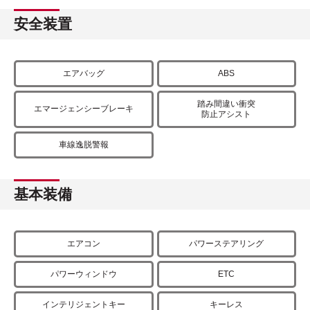
安全装置
エアバッグ
ABS
踏み間違い衝突
エマージェンシーブレーキ
防止アシスト
車線逸脱警報
基本装備
エアコン
パワーステアリング
パワーウィンドウ
ETC
インテリジェントキー
キーレス