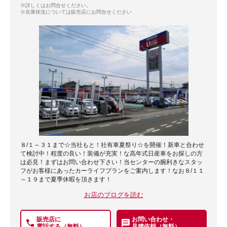
※詳しくはお問合せください。
※在庫状況については販売店にお問合せください
８/１～３１まで☆当社もと！社有車夏祭り☆を開催！新車と合わせ
て検討中！程度の良い！装備が充実！な高年式日産車をお探しの方
は必見！まずはお問い合わせ下さい！当センターの腕利きなスタッ
フがお客様にあったカーライフプランをご案内します！なお８/１１
～１９まで夏季休暇を頂きます！
お店のブログを読む
販売店に
お問い合わせ・
電話する（無料）
見積依頼（無料）