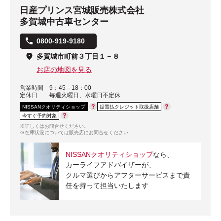
日産プリンス宮城販売株式会社
多賀城中古車センター
0800-919-9180
多賀城市町前３丁目１－８
お店の地図を見る
営業時間
9：45－18：00
定休日
毎週火曜日、水曜日不定休
NISSANクオリティショップ
据置払クレジット取扱店舗
今すぐ予約対象
※詳しくはお問合せください。
※在庫状況については販売店にお問合せください
NISSANクオリティショップ
なら、
カーライフアドバイザーが、
クルマ選びからアフターサービスまで責
任を持って担当いたします