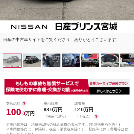
日産の中古車サイトをご覧くださり、ありがとうございます。
支払総額
車両価格
諸費用
100
88.0
万円
12.0
万円
.0
万円
（税込 *10%）
（リ済込）
※車両価格は、消費税10%の税込価格の表示です。(非課税車両を除く)
※車両価格には、保険料、税金（消費税を除く）、登録等に伴う費用等は含
まれておりません。