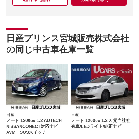
日産プリンス宮城販売株式会社
の同じ中古車在庫一覧
日産
日産
ノート 1200cc 1.2 AUTECH
ノート 1200cc 1.2 X 元当社社
NISSANCONECT対応ナビ
有車/LEDライト/純正ナビ
AVM SOSスイッチ