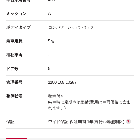
ミッション
AT
ボディタイプ
コンパクト/ハッチバック
乗車定員
5名
福祉車両
-
ドア数
5
管理番号
1100-105-10297
整備状況
整備付き
納車時に定期点検整備(費用は車両価格に含ま
れます。)
保証
ワイド保証 保証期間:1年(走行距離無制限)