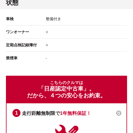
状態
車検
整備付き
ワンオーナー
○
定期点検記録簿付
○
禁煙車
-
こちらのクルマは
「日産認定中古車」。
だから、４つの安心をお約束。
走行距離無制限で
1年無料保証！