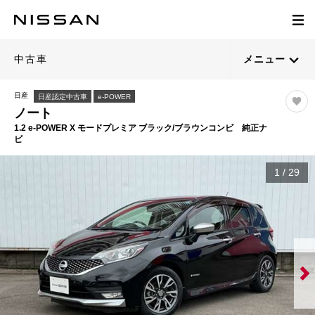
中古車
メニュー
日産
日産認定中古車
e-POWER
ノート
1.2 e-POWER X モードプレミア ブラック/ブラウンコンビ 純正ナ
ビ
1
/
29