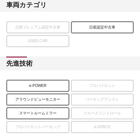
車両カテゴリ
日産プレミアム認定中古車
日産認定中古車
USED CAR
先進技術
e-POWER
プロパイロット
アラウンドビューモニター
パーキングアシスト
スマートルームミラー
クルーズコントロール
プロパイロットパーキング
e-4ORCE