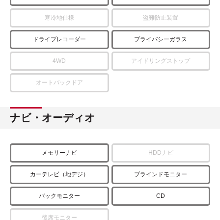
寒冷地仕様
盗難防止装置
ドライブレコーダー
プライバシーガラス
4WD
アイドリングストップ
オートバックドア
ナビ・オーディオ
メモリーナビ
HDDナビ
カーテレビ（地デジ）
ブラインドモニター
バックモニター
CD
後席モニター