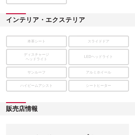
インテリア・エクステリア
本革シート
スライドドア
ディスチャージ
LEDヘッドライト
ヘッドライト
サンルーフ
アルミホイール
ハイビームアシスト
シートヒーター
販売店情報