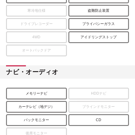
寒冷地仕様
盗難防止装置
ドライブレコーダー
プライバシーガラス
4WD
アイドリングストップ
オートバックドア
ナビ・オーディオ
メモリーナビ
HDDナビ
カーテレビ（地デジ）
ブラインドモニター
バックモニター
CD
後席モニター