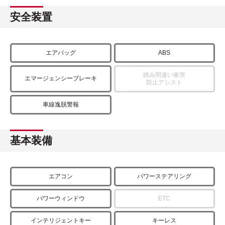
安全装置
エアバッグ
ABS
踏み間違い衝突
エマージェンシーブレーキ
防止アシスト
車線逸脱警報
基本装備
エアコン
パワーステアリング
パワーウィンドウ
ETC
インテリジェントキー
キーレス