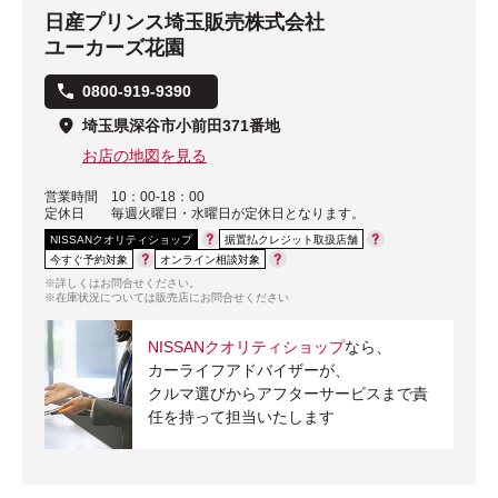
日産プリンス埼玉販売株式会社
ユーカーズ花園
0800-919-9390
埼玉県深谷市小前田371番地
お店の地図を見る
営業時間
10：00-18：00
定休日
毎週火曜日・水曜日が定休日となります。
NISSANクオリティショップ
据置払クレジット取扱店舗
今すぐ予約対象
オンライン相談対象
※詳しくはお問合せください。
※在庫状況については販売店にお問合せください
NISSANクオリティショップ
なら、
カーライフアドバイザーが、
クルマ選びからアフターサービスまで責
任を持って担当いたします