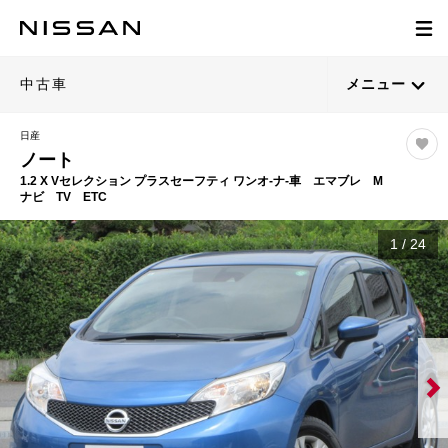
中古車
メニュー
日産
ノート
1.2 X Vセレクション プラスセーフティ ワンオ-ナ-車 エマブレ M
ナビ TV ETC
1
/
24