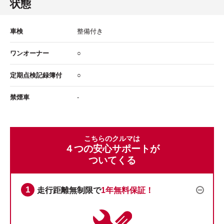
状態
車検
整備付き
ワンオーナー
○
定期点検記録簿付
○
禁煙車
-
こちらのクルマは
４つの安心サポートが
ついてくる
走行距離無制限で
1年無料保証！