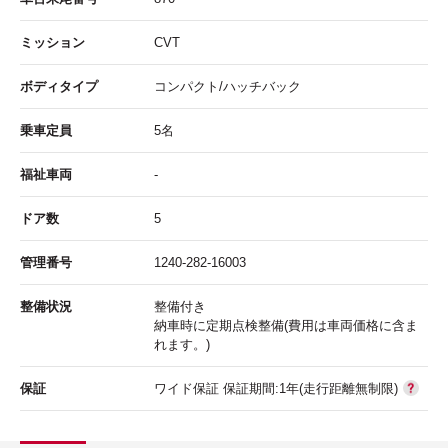
ミッション
CVT
ボディタイプ
コンパクト/ハッチバック
乗車定員
5名
福祉車両
-
ドア数
5
管理番号
1240-282-16003
整備状況
整備付き
納車時に定期点検整備(費用は車両価格に含ま
れます。)
保証
ワイド保証 保証期間:1年(走行距離無制限)