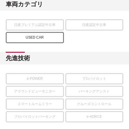
車両カテゴリ
日産プレミアム認定中古車
日産認定中古車
USED CAR
先進技術
e-POWER
プロパイロット
アラウンドビューモニター
パーキングアシスト
スマートルームミラー
クルーズコントロール
プロパイロットパーキング
e-4ORCE