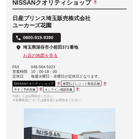
NISSANクオリティショップ
日産プリンス埼玉販売株式会社
ユーカーズ花園
0800-919-9390
埼玉県深谷市小前田371番地
お店の地図を見る
FAX
048-584-5323
営業時間
10：00-18：00
定休日
毎週火曜日・水曜日が定休日となります。
NISSANクオリティショップ
据置払クレジット取扱店舗
今すぐ予約対象
オンライン相談対象
※詳しくはお問合せください。
※在庫状況については販売店にお問合せください