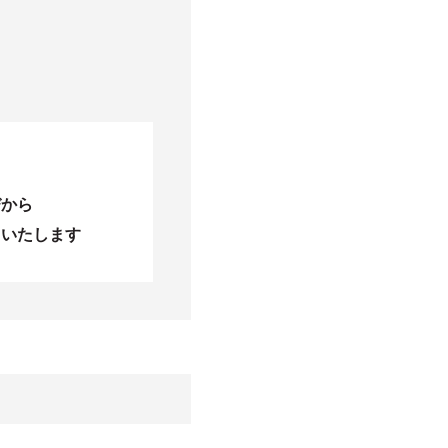
びから
当いたします