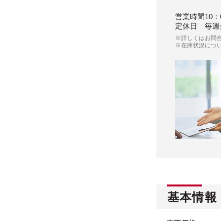
営業時間
10：
定休日
毎週
※詳しくはお問
※在庫状況につ
基本情報