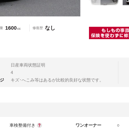
1600
なし
量
修復歴
cc
日産車両状態証明
4
ジ
キズ･へこみ等はあるが比較的良好な状態です。
車検整備付き
ワンオーナー
○