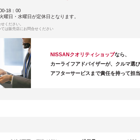
00-18：00
火曜日・水曜日が定休日となります。
合せください。
いては販売店にお問合せください
NISSANクオリティショップ
なら、
カーライフアドバイザーが、クルマ選
アフターサービスまで責任を持って担