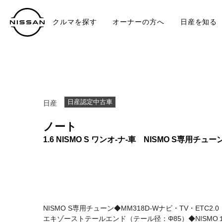
クルマを探す
オーナーの方へ
日産を知る
中古車
TO
日産認定中古車
日産
ノート
1.6 NISMO S ワンオ-ナ-車 NISMO S専用チュー
NISMO S専用チューン◆MM318D-Wナビ・TV・ETC
エキゾーストテールエンド（テール径：Φ85）◆NISMO