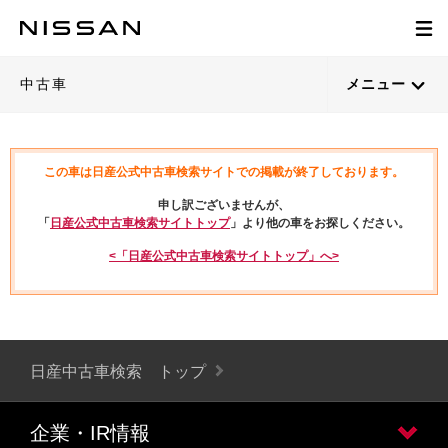
中古車
メニュー
この車は日産公式中古車検索サイトでの掲載が終了しております。
申し訳ございませんが、
「
日産公式中古車検索サイトトップ
」より他の車をお探しください。
<「日産公式中古車検索サイトトップ」へ>
日産中古車検索 トップ
企業・IR情報