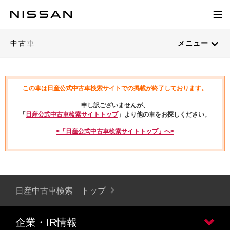
中古車
メニュー
この車は日産公式中古車検索サイトでの掲載が終了しております。
申し訳ございませんが、
「
日産公式中古車検索サイトトップ
」より他の車をお探しください。
<「日産公式中古車検索サイトトップ」へ>
日産中古車検索 トップ
企業・IR情報