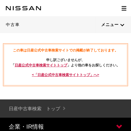
中古車
メニュー
この車は日産公式中古車検索サイトでの掲載が終了しております。
申し訳ございませんが、
「
日産公式中古車検索サイトトップ
」より他の車をお探しください。
<「日産公式中古車検索サイトトップ」へ>
日産中古車検索 トップ
企業・IR情報