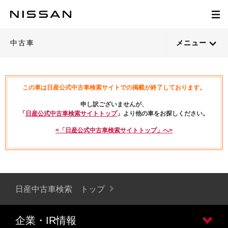
中古車
メニュー
この車は日産公式中古車検索サイトでの掲載が終了しております。
申し訳ございませんが、
「
日産公式中古車検索サイトトップ
」より他の車をお探しください。
<「日産公式中古車検索サイトトップ」へ>
日産中古車検索 トップ
企業・IR情報