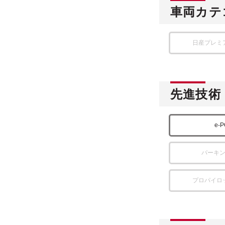
車両カテ
日産プレミ
先進技術
e-
パーキ
プロパイロ