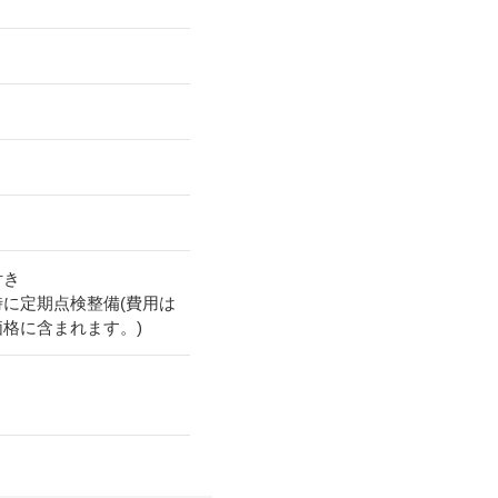
付き
時に定期点検整備(費用は
価格に含まれます。)