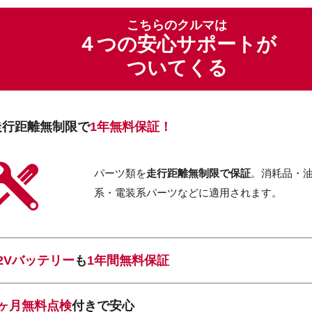
こちらのクルマは
４つの安心サポートが
ついてくる
走行距離無制限で
1年無料保証！
パーツ類を
走行距離無制限で保証
。消耗品・
系・電装系パーツなどに適用されます。
12Vバッテリー
も
1年間無料保証
1ヶ月無料点検
付きで安心