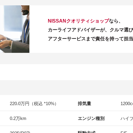
NISSANクオリティショップ
なら、
カーライフアドバイザーが、クルマ選
アフターサービスまで責任を持って担
220.0万円（税込 *10%）
排気量
1200
c
0.2万km
エンジン種別
ハイ