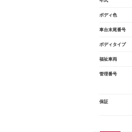
年式
ボディ色
車台末尾番号
ボディタイプ
福祉車両
管理番号
保証