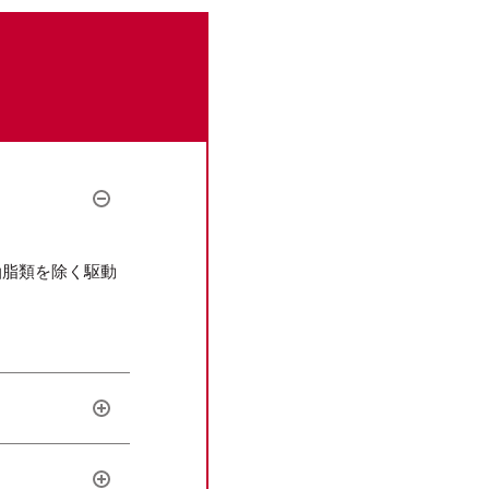
油脂類を除く駆動