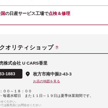
全国
の日産サービス工場で
点検＆修理
ANクオリティショップ
株式会社 U CARS香里
33-1883
枚方市南中振2-43-3
お店の地図を見る
：００～１８：００
・毎週水曜日 また１１日～１９日は夏季休業期間です。
合せください。
いては販売店にお問合せください