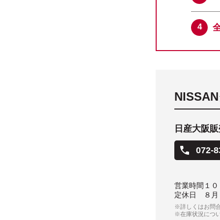
NISS
日産大阪販売
072-8
営業時間
１０
定休日
８月
※詳しくはお問
※在庫状況につ