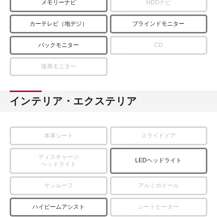
メモリーナビ
HDDナビ
カーテレビ（地デジ）
ブラインドモニター
バックモニター
CD
後席モニター
インテリア・エクステリア
本革シート
スライドドア
ディスチャージ
LEDヘッドライト
ヘッドライト
サンルーフ
アルミホイール
ハイビームアシスト
シートヒーター