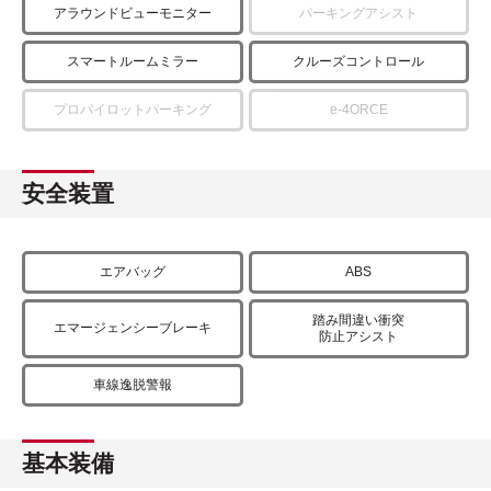
アラウンドビューモニター
パーキングアシスト
スマートルームミラー
クルーズコントロール
プロパイロットパーキング
e-4ORCE
安全装置
エアバッグ
ABS
踏み間違い衝突
エマージェンシーブレーキ
防止アシスト
車線逸脱警報
基本装備