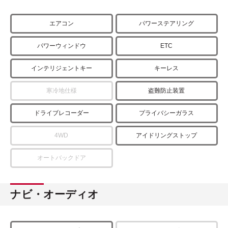
エアコン
パワーステアリング
パワーウィンドウ
ETC
インテリジェントキー
キーレス
寒冷地仕様
盗難防止装置
ドライブレコーダー
プライバシーガラス
4WD
アイドリングストップ
オートバックドア
ナビ・オーディオ