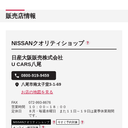
販売店情報
NISSANクオリティショップ
日産大阪販売株式会社
U CARS八尾
0800-919-9459
八尾市南太子堂3-1-69
お店の地図を見る
FAX
072-993-8676
営業時間
１０：００～１８：００
定休日
８月・毎週水曜日 また１１日～１９日は夏季休業期間
です。
NISSANクオリティショップ
今すぐ予約対象
オンライン相談対象