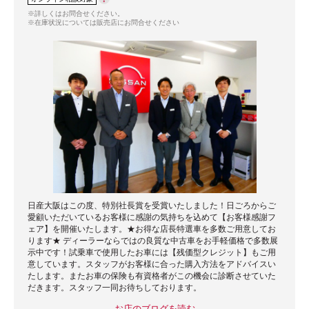
※詳しくはお問合せください。
※在庫状況については販売店にお問合せください
日産大阪はこの度、特別社長賞を受賞いたしました！日ごろからご
愛顧いただいているお客様に感謝の気持ちを込めて【お客様感謝フ
ェア】を開催いたします。★お得な店長特選車を多数ご用意してお
ります★ ディーラーならではの良質な中古車をお手軽価格で多数展
示中です！試乗車で使用したお車には【残価型クレジット】もご用
意しています。スタッフがお客様に合った購入方法をアドバイスい
たします。またお車の保険も有資格者がこの機会に診断させていた
だきます。スタッフ一同お待ちしております。
お店のブログを読む