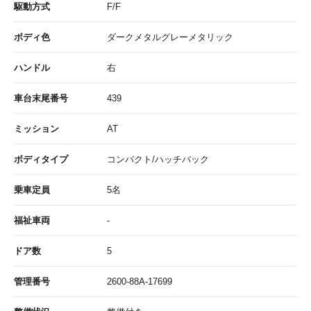
駆動方式
F/F
ボディ色
ダークメタルグレーメタリック
ハンドル
右
車台末尾番号
439
ミッション
AT
ボディタイプ
コンパクト/ハッチバック
乗車定員
5名
福祉車両
-
ドア数
5
管理番号
2600-88A-17699