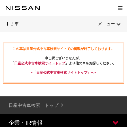
中古車
メニュー
この車は日産公式中古車検索サイトでの掲載が終了しております。
申し訳ございませんが、
「
日産公式中古車検索サイトトップ
」より他の車をお探しください。
<「日産公式中古車検索サイトトップ」へ>
日産中古車検索 トップ
企業・IR情報