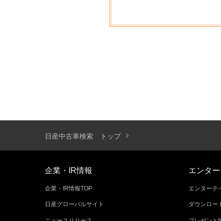
日産中古車検索 トップ
企業・IR情報
エンター
企業・IR情報TOP
エンターテイ
日産グローバルサイト
ダウンロー
ニュースリリース
プレゼント