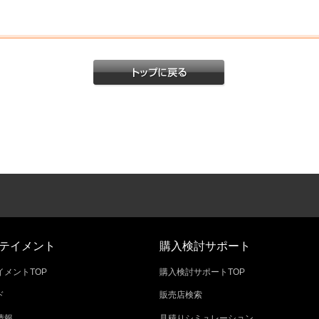
テイメント
購入検討サポート
メントTOP
購入検討サポートTOP
ド
販売店検索
情報
見積りシミュレーション