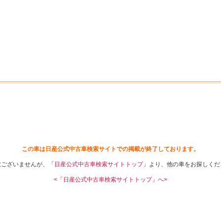
中古車を探す
店舗から探す
日産の中古車とは
認
P
この車は日産公式中古車検索サイトでの掲載が終了しております。
訳ございませんが、「
日産公式中古車検索サイトトップ
」より、他の車をお探しくだ
<「日産公式中古車検索サイトトップ」へ>