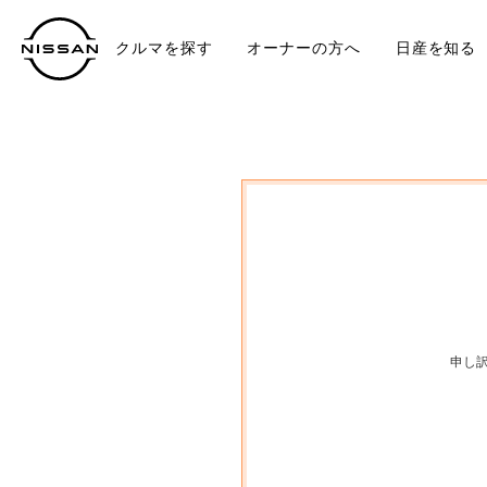
クルマを探す
オーナーの方へ
日産を知る
中古車
TO
申し