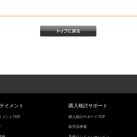
テイメント
購入検討サポート
メントTOP
購入検討サポートTOP
ド
販売店検索
情報
見積りシミュレーション