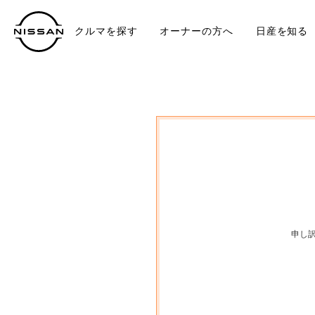
クルマを探す
オーナーの方へ
日産を知る
中古車
TO
申し