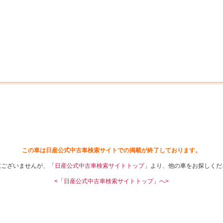
中古車を探す
店舗から探す
日産の中古車とは
認
P
この車は日産公式中古車検索サイトでの掲載が終了しております。
訳ございませんが、「
日産公式中古車検索サイトトップ
」より、他の車をお探しくだ
<「日産公式中古車検索サイトトップ」へ>