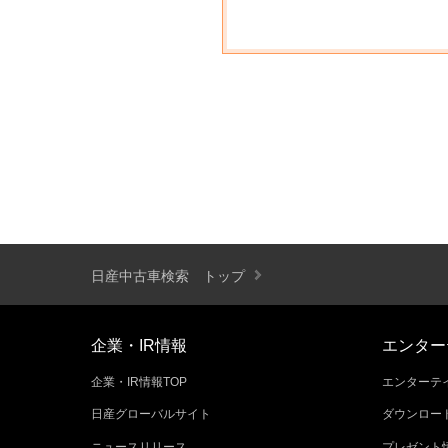
日産中古車検索 トップ
企業・IR情報
エンター
企業・IR情報TOP
エンターテイ
日産グローバルサイト
ダウンロー
ニュースリリース
プレゼント