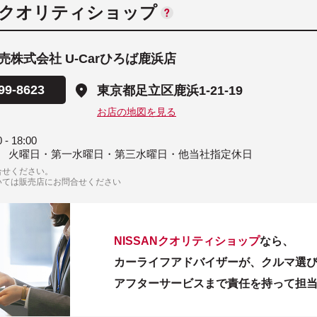
ANクオリティショップ
売株式会社 U-Carひろば鹿浜店
99-8623
東京都足立区鹿浜1-21-19
お店の地図を見る
 - 18:00
 火曜日・第一水曜日・第三水曜日・他当社指定休日
合せください。
いては販売店にお問合せください
NISSANクオリティショップ
なら、
カーライフアドバイザーが、クルマ選
アフターサービスまで責任を持って担