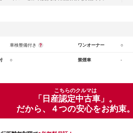
車検整備付き
ワンオーナー
○
付
○
禁煙車
-
こちらのクルマは
「日産認定中古車」。
だから、４つの安心をお約束