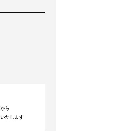
びから
当いたします