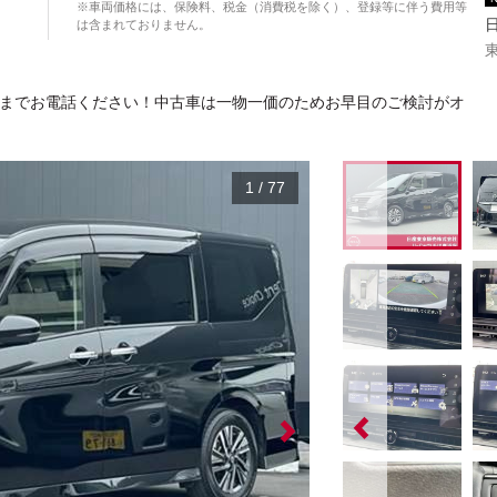
※車両価格には、保険料、税金（消費税を除く）、登録等に伴う費用等
は含まれておりません。
152】までお電話ください！中古車は一物一価のためお早目のご検討がオ
1
/
77