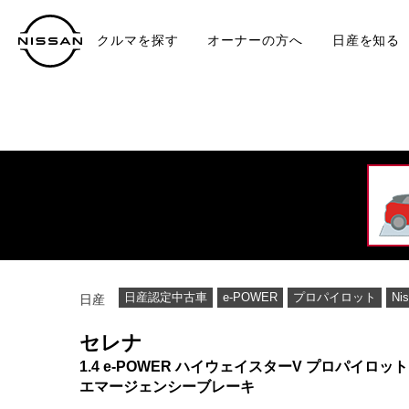
クルマを探す
オーナーの方へ
日産を知る
中古車
TO
日産認定中古車
e-POWER
プロパイロット
Ni
日産
セレナ
1.4 e-POWER ハイウェイスターV プロパイロ
エマージェンシーブレーキ