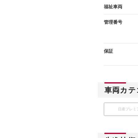
福祉車両
管理番号
保証
車両カテ
日産プレミ