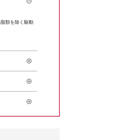
油脂類を除く駆動