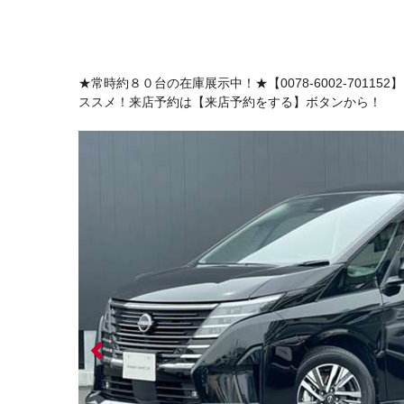
★常時約８０台の在庫展示中！★【0078-6002-701
ススメ！来店予約は【来店予約をする】ボタンから！